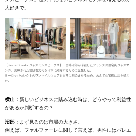
大好きで。
【JasminSpeaks ジャスミンスピークス】 当時沼部が滞在したフランスの住宅街ジャスマ
ンの、洗練された普段着文化を日本に紹介するために誕生した。
ヨーロッパセレクトのワンマイルウェアを日常に馴染ませるため、あえて住宅街に店を構え
た。
新しいビジネスに踏み込む時は、どうやって利益性
があるか判断するの？
まず見るのは市場の大きさ。
例えば、ファルファーレに関して言えば、男性にはバレエ