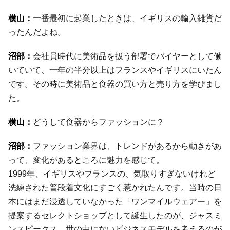
一番最初に起業したときは、イギリスの輸入雑貨だ
ったんだよね。
会社員時代に美術品を扱う部署でバイヤーとして働
いていて、一年の半分以上はフランスやイギリスにいたん
です。その時に美術品と食器の買い方と売り方を学びまし
た。
どうして食器からファッションに？
ファッション業界は、トレンドがあるから動きがあ
って、変化があるところに魅力を感じて。
1999年、イギリスやフランスの、気取りすぎないけれど
洗練された普段着文化にすごく惹かれたんです。当時の日
本にはまだ浸透していなかった「ワンマイルウェアー」を
提案するセレクトショップとして誕生したのが、ジャスミ
ンスピークス。世の中にないビジネスモデルを考えるのが