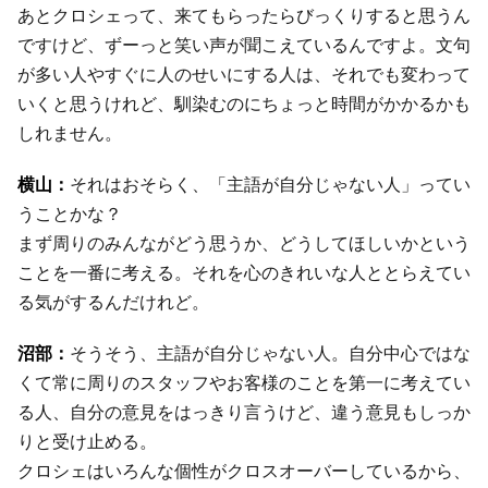
あとクロシェって、来てもらったらびっくりすると思うん
ですけど、ずーっと笑い声が聞こえているんですよ。文句
が多い人やすぐに人のせいにする人は、それでも変わって
いくと思うけれど、馴染むのにちょっと時間がかかるかも
しれません。
それはおそらく、「主語が自分じゃない人」ってい
うことかな？
まず周りのみんながどう思うか、どうしてほしいかという
ことを一番に考える。それを心のきれいな人ととらえてい
る気がするんだけれど。
そうそう、主語が自分じゃない人。自分中心ではな
くて常に周りのスタッフやお客様のことを第一に考えてい
る人、自分の意見をはっきり言うけど、違う意見もしっか
りと受け止める。
クロシェはいろんな個性がクロスオーバーしているから、