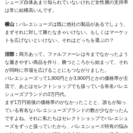
シューズ自体あまり知られていないけれど女性層の支持率
は常に結構高いんです。
バレエシューズは既に他社の製品があるでしょう、
まずそれに対して勝たなきゃいけない。もしくはマーケッ
トを広げないといけない。それはどっちを選ぶの？
両方あって。ファルファーレは今までなかったよう
な履きやすい商品を作り、勝つところから始まって、それ
が同時に市場を広げることにもつながりました。
バレエシューズって1,900円とか3,900円とかの価格帯が主
流で、あとはセレクトショップでも扱っている有名バレエ
シューズブランドの3万円代。
まず1万円前後の価格帯のがなかったことと、誰もが知っ
ている有名なバレエシューズブランドの数が少なかったん
ですよね。それに私たちはセレクトショップでバレエシュ
ーズをずっと扱っていたから、バレエシューズ特有の悩み