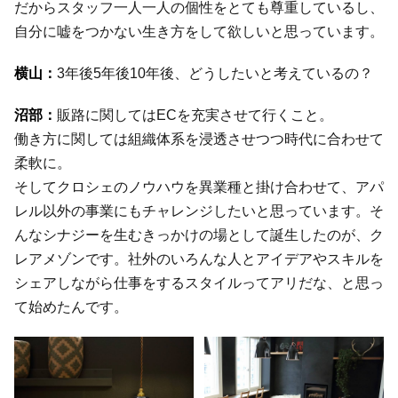
だからスタッフ一人一人の個性をとても尊重しているし、
自分に嘘をつかない生き方をして欲しいと思っています。
3年後5年後10年後、どうしたいと考えているの？
販路に関してはECを充実させて行くこと。
働き方に関しては組織体系を浸透させつつ時代に合わせて
柔軟に。
そしてクロシェのノウハウを異業種と掛け合わせて、アパ
レル以外の事業にもチャレンジしたいと思っています。そ
んなシナジーを生むきっかけの場として誕生したのが、ク
レアメゾンです。社外のいろんな人とアイデアやスキルを
シェアしながら仕事をするスタイルってアリだな、と思っ
て始めたんです。