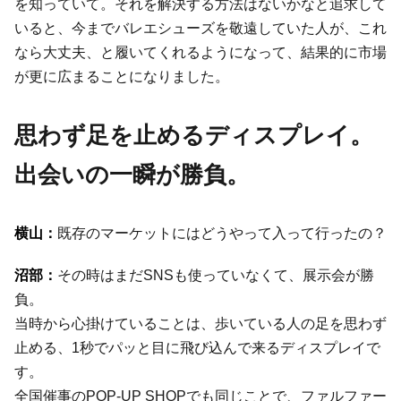
を知っていて。それを解決する方法はないかなと追求して
いると、今までバレエシューズを敬遠していた人が、これ
なら大丈夫、と履いてくれるようになって、結果的に市場
が更に広まることになりました。
思わず足を止めるディスプレイ。
出会いの一瞬が勝負。
既存のマーケットにはどうやって入って行ったの？
その時はまだSNSも使っていなくて、展示会が勝
負。
当時から心掛けていることは、歩いている人の足を思わず
止める、1秒でパッと目に飛び込んで来るディスプレイで
す。
全国催事のPOP-UP SHOPでも同じことで、ファルファー