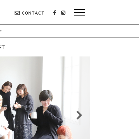
CONTACT
F
ST