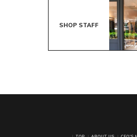
SHOP STAFF
TOP
ABOUT US
CEO'S