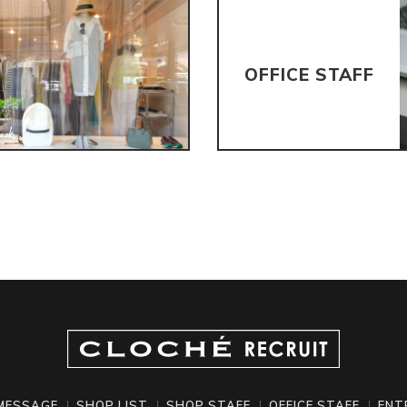
OFFICE STAFF
 MESSAGE
SHOP LIST
SHOP STAFF
OFFICE STAFF
ENT