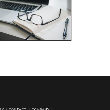
RY
CONTACT
COMPANY