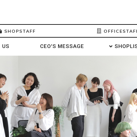
SHOPSTAFF
OFFICESTAF
 US
CEO'S MESSAGE
SHOPLI