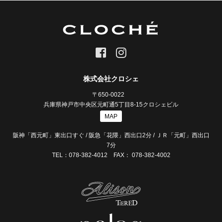
株式会社クロシェ
〒650-0022
兵庫県神戸市中央区元町通5丁目8-15クロシェビル
MAP
阪神「西元町」東出口すぐ / 阪急「花隈」西出口2分 / ＪＲ「元町」西出口
7分
TEL：078-382-4012 FAX： 078-382-4002