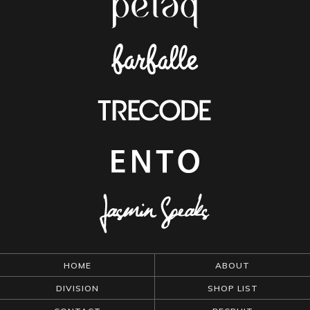
HOME
ABOUT
DIVISION
SHOP LIST