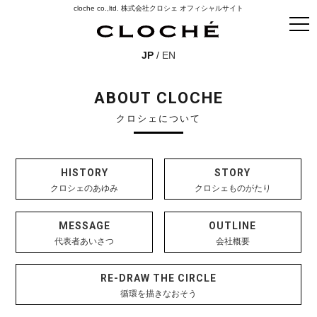
cloche co.,ltd. 株式会社クロシェ オフィシャルサイト
JP
/
EN
ABOUT CLOCHE
クロシェについて
HISTORY
STORY
クロシェのあゆみ
クロシェものがたり
MESSAGE
OUTLINE
代表者あいさつ
会社概要
RE-DRAW
THE CIRCLE
循環を描きなおそう