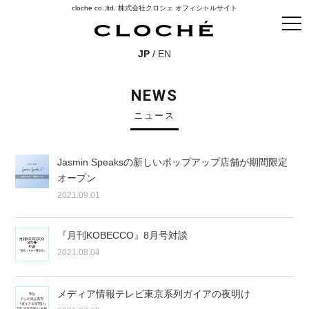
cloche co.,ltd. 株式会社クロシェ オフィシャルサイト
JP
/
EN
NEWS
ニュース
Jasmin Speaksの新しいポップアップ店舗が期間限定
オープン
2021.09.01
『月刊KOBECCO』8月号対談
2021.08.04
メディア情報テレビ東京系列ガイアの夜明け