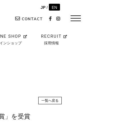
JP
/
EN
CONTACT
INE SHOP
RECRUIT
インショップ
採用情報
一覧へ戻る
賞」を受賞