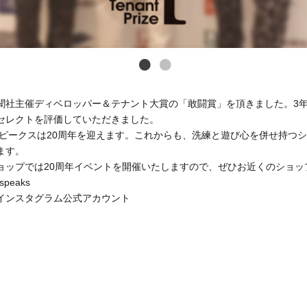
聞社主催ディベロッパー＆テナント大賞の「敢闘賞」を頂きました。3
セレクトを評価していただきました。
スピークスは20周年を迎えます。これからも、洗練と遊び心を併せ持つ
ます。
ョップでは20周年イベントを開催いたしますので、ぜひお近くのショッ
nspeaks
インスタグラム公式アカウント