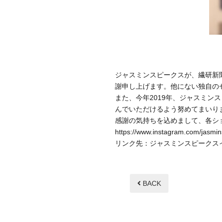
ジャスミンスピークスが、繊研新
謝申し上げます。他にない独自の
また、今年2019年、ジャスミン
んでいただけるよう努めてまいり
感謝の気持ちを込めまして、各シ
https://www.instagram.com/jasmi
リンク先：ジャスミンスピークス
BACK