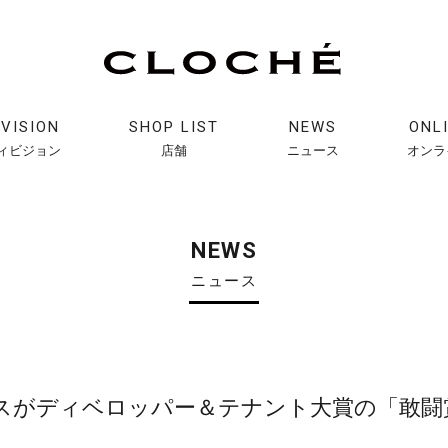
IVISION
SHOP LIST
NEWS
ONL
ィビジョン
店舗
ニュース
オンラ
NEWS
ニュース
スがディベロッパー＆テナント大賞の「敢闘