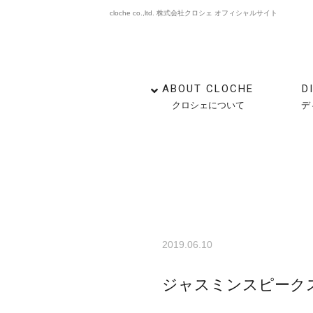
cloche co.,ltd. 株式会社クロシェ オフィシャルサイト
ABOUT CLOCHE
D
クロシェについて
デ
2019.06.10
ジャスミンスピーク