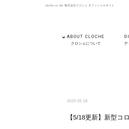
cloche co.,ltd. 株式会社クロシェ オフィシャルサイト
ABOUT CLOCHE
D
クロシェについて
デ
2020.05.18
【5/18更新】新型