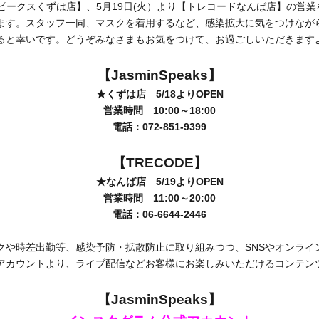
スピークスくずは店】、5月19日(火）より【トレコードなんば店】の営
ます。スタッフ一同、マスクを着用するなど、感染拡大に気をつけなが
ると幸いです。どうぞみなさまもお気をつけて、お過ごしいただきます
【JasminSpeaks】
★くずは店 5/18よりOPEN
営業時間 10:00～18:00
電話：072-851-9399
【TRECODE】
★なんば店 5/19よりOPEN
営業時間 11:00～20:00
電話：06-6644-2446
クや時差出勤等、感染予防・拡散防止に取り組みつつ、SNSやオンライ
アカウントより、ライブ配信などお客様にお楽しみいただけるコンテン
【JasminSpeaks】