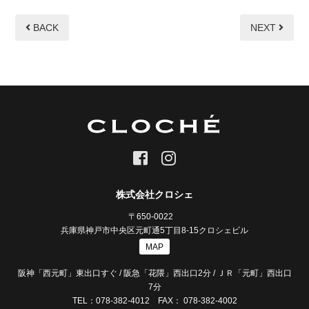
BACK
NEXT
株式会社クロシェ
〒650-0022
兵庫県神戸市中央区元町通5丁目8-15クロシェビル
MAP
阪神「西元町」東出口すぐ / 阪急「花隈」西出口2分 / ＪＲ「元町」西出口
7分
TEL：078-382-4012 FAX： 078-382-4002