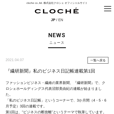
cloche co.,ltd. 株式会社クロシェ オフィシャルサイト
JP
/
EN
NEWS
ニュース
2021.04.07
一覧へ戻る
『繊研新聞』私のビジネス日記帳連載第1回
ファッションビジネス・繊維の業界新聞、『繊研新聞』で、ク
ロシェホールディングス代表沼部美由紀の連載が始まりまし
た。
「私のビジネス日記帳」というコーナーで、3か月間（4・5・6
月予定）3回の連載です。
第1回は、“ビジネスの断捨離”というテーマで執筆しています。