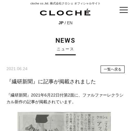
cloche co.,ltd. 株式会社クロシェ オフィシャルサイト
JP
/
EN
NEWS
ニュース
2021.06.24
一覧へ戻る
『繊研新聞』に記事が掲載されました
『繊研新聞』2021年6月22日付第2面に、ファルファーレクラシ
カル新作の記事が掲載されています。