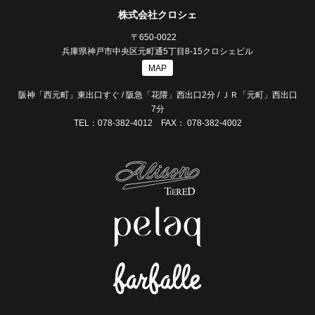
株式会社クロシェ
〒650-0022
兵庫県神戸市中央区元町通5丁目8-15クロシェビル
MAP
阪神「西元町」東出口すぐ / 阪急「花隈」西出口2分 / ＪＲ「元町」西出口
7分
TEL：078-382-4012 FAX： 078-382-4002