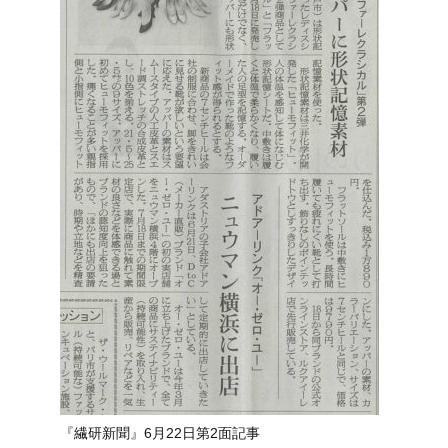
『繊研新聞』6月22日第2面記事