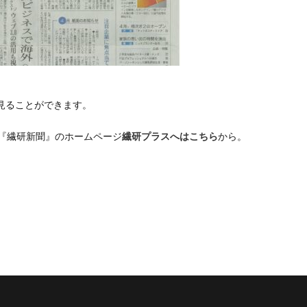
見ることができます。
紙『繊研新聞』のホームページ
繊研プラスへはこちら
から。