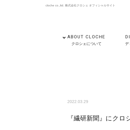
cloche co.,ltd. 株式会社クロシェ オフィシャルサイト
ABOUT CLOCHE
D
クロシェについて
デ
2022.03.29
『繊研新聞』にクロ