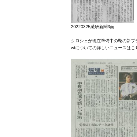
20220325繊研新聞3面
クロシェが現在準備中の靴の新ブ
wfについての詳しいニュースはこ