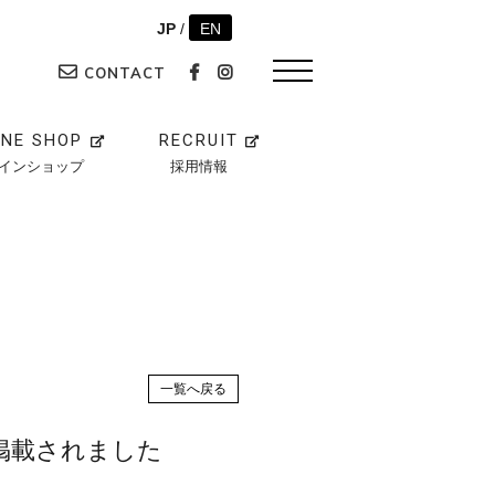
JP
/
EN
CONTACT
INE SHOP
RECRUIT
インショップ
採用情報
一覧へ戻る
掲載されました