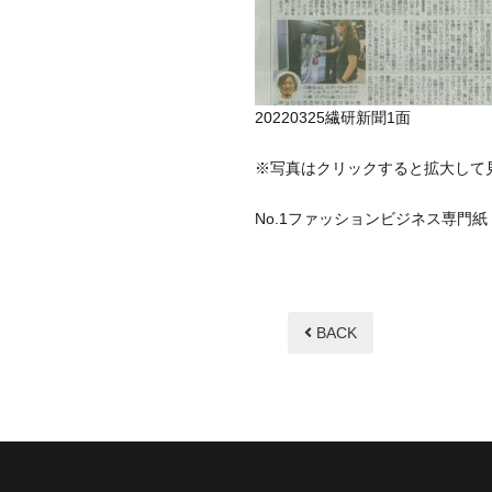
20220325繊研新聞1面
※写真はクリックすると拡大して
No.1ファッションビジネス専門
BACK