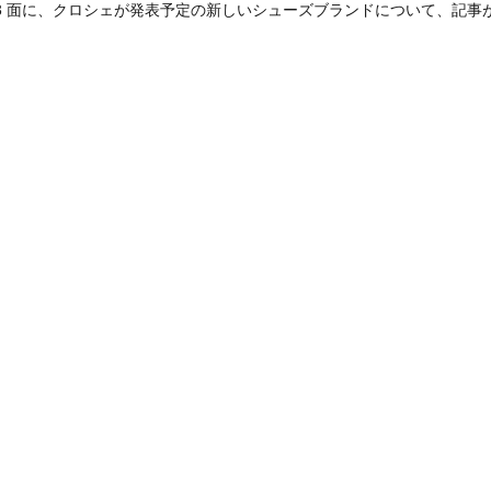
付第3 面に、クロシェが発表予定の新しいシューズブランドについて、記