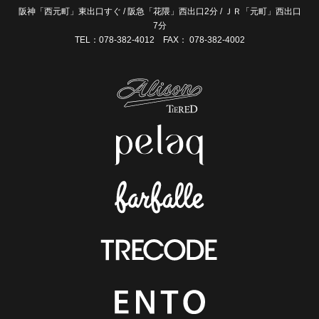
阪神「西元町」東出口すぐ / 阪急「花隈」西出口2分 / ＪＲ「元町」西出口
7分
TEL：078-382-4012 FAX： 078-382-4002