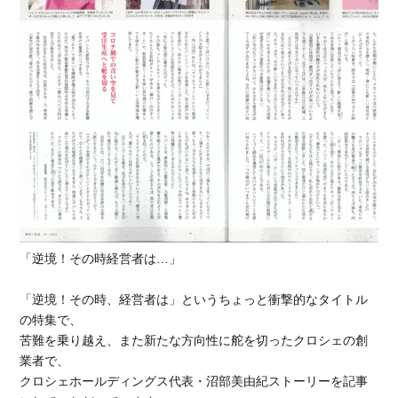
「逆境！その時経営者は…」
「逆境！その時、経営者は」というちょっと衝撃的なタイトル
の特集で、
苦難を乗り越え、また新たな方向性に舵を切ったクロシェの創
業者で、
クロシェホールディングス代表・沼部美由紀ストーリーを記事